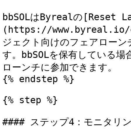
bbSOLはByrealの[Reset L
(https://www.byreal
ジェクト向けのフェアローンチ
す。bbSOLを保有している場
ローンチに参加できます。

{% endstep %}

{% step %}

#### ステップ4：モニタリン