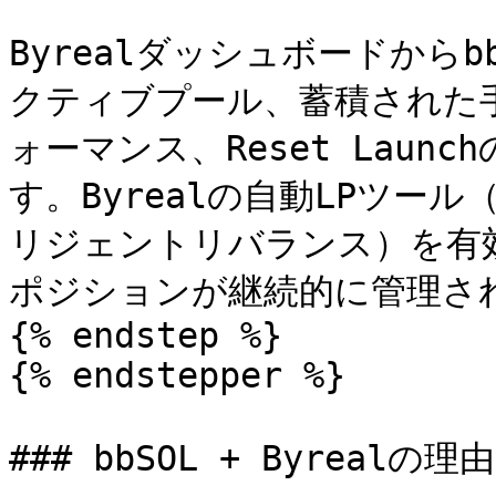
Byrealダッシュボードから
クティブプール、蓄積された
ォーマンス、Reset Lau
す。Byrealの自動LPツール（A
リジェントリバランス）を有
ポジションが継続的に管理され
{% endstep %}

{% endstepper %}

### bbSOL + Byrealの理由
