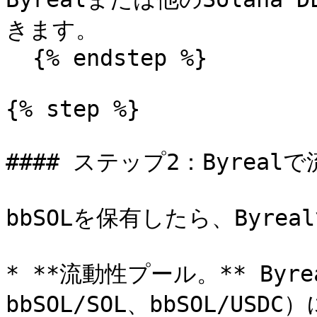
きます。

  {% endstep %}

{% step %}

#### ステップ2：Byreal
bbSOLを保有したら、Byre
* **流動性プール。** Byr
bbSOL/SOL、bbSOL/USD