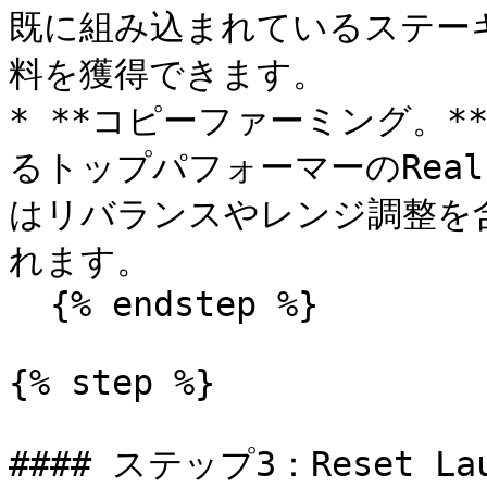
既に組み込まれているステー
料を獲得できます。

* **コピーファーミング。*
るトップパフォーマーのReal
はリバランスやレンジ調整を
れます。

  {% endstep %}

{% step %}

#### ステップ3：Reset La