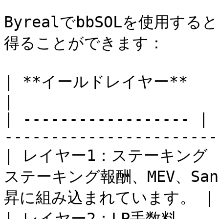
ByrealでbbSOLを使用
得ることができます：

| **イールドレイヤー**       | **ソース**                      
|

| ------------------ | 
-----------------------
| レイヤー1：ステーキング  
ステーキング報酬、MEV、Sanc
昇に組み込まれています。 |

| レイヤー2：LP手数料    