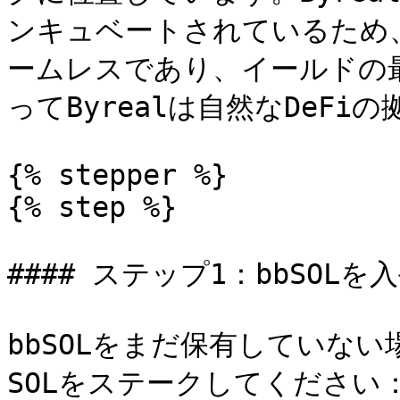
ンキュベートされているため
ームレスであり、イールドの最
ってByrealは自然なDeFiの
{% stepper %}

{% step %}

#### ステップ1：bbSOLを入
bbSOLをまだ保有していない場合
SOLをステークしてください：