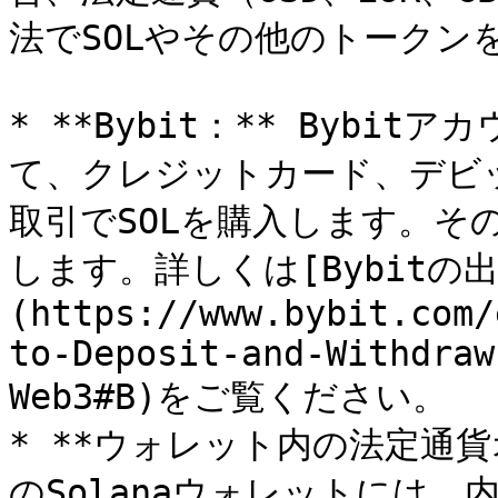
法でSOLやその他のトークン
* **Bybit：** Byb
て、クレジットカード、デビッ
取引でSOLを購入します。その
します。詳しくは[Bybitの
(https://www.bybit.com/
to-Deposit-and-Withdraw
Web3#B)をご覧ください。

* **ウォレット内の法定通貨オ
のSolanaウォレットには