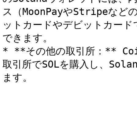
ス（MoonPayやStripe
ットカードやデビットカードで
できます。

* **その他の取引所：** Coi
取引所でSOLを購入し、Sol