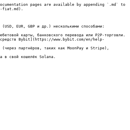
ocumentation pages are available by appending `.md` to 
-fiat.md).

 (USD, EUR, GBP и др.) несколькими способами:

ебетовой карты, банковского перевода или P2P-торговли. 
средств Bybit](https://www.bybit.com/en/help-
 (через партнёров, таких как MoonPay и Stripe), 