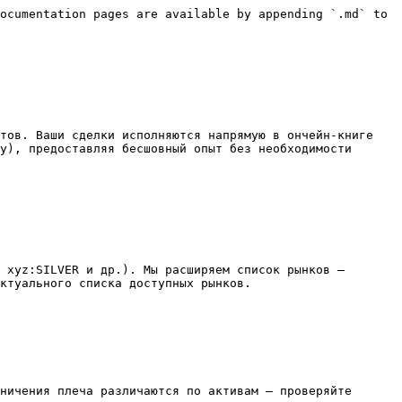
ocumentation pages are available by appending `.md` to 
тов. Ваши сделки исполняются напрямую в ончейн-книге 
y), предоставляя бесшовный опыт без необходимости 
 xyz:SILVER и др.). Мы расширяем список рынков — 
ктуального списка доступных рынков.

ничения плеча различаются по активам — проверяйте 