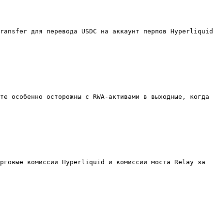
ransfer для перевода USDC на аккаунт перпов Hyperliquid 
те особенно осторожны с RWA-активами в выходные, когда 
рговые комиссии Hyperliquid и комиссии моста Relay за 