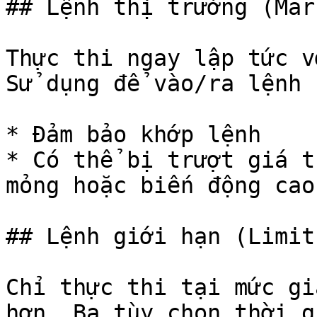
## Lệnh thị trường (Mar
Thực thi ngay lập tức v
Sử dụng để vào/ra lệnh 
* Đảm bảo khớp lệnh

* Có thể bị trượt giá t
mỏng hoặc biến động cao

## Lệnh giới hạn (Limit
Chỉ thực thi tại mức gi
hơn. Ba tùy chọn thời g