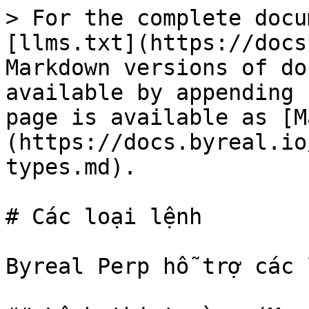
> For the complete docu
[llms.txt](https://docs
Markdown versions of do
available by appending 
page is available as [M
(https://docs.byreal.io
types.md).

# Các loại lệnh

Byreal Perp hỗ trợ các 