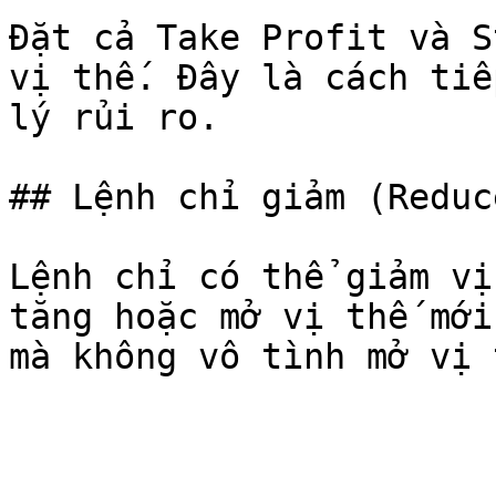
Đặt cả Take Profit và S
vị thế. Đây là cách tiế
lý rủi ro.

## Lệnh chỉ giảm (Reduc
Lệnh chỉ có thể giảm vị
tăng hoặc mở vị thế mới