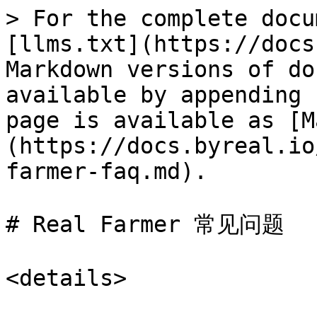
> For the complete docu
[llms.txt](https://docs
Markdown versions of do
available by appending 
page is available as [M
(https://docs.byreal.io
farmer-faq.md).

# Real Farmer 常见问题

<details>
