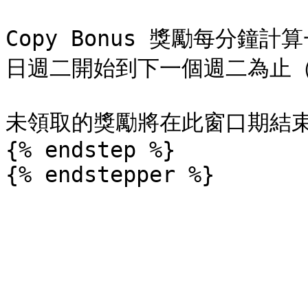
Copy Bonus 獎勵每分
日週二開始到下一個週二為止（
未領取的獎勵將在此窗口期結束
{% endstep %}
