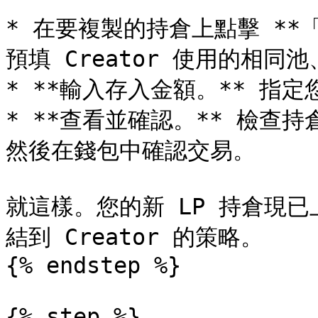
* 在要複製的持倉上點擊 **「Co
預填 Creator 使用的相同
* **輸入存入金額。** 指
* **查看並確認。** 檢查
然後在錢包中確認交易。

就這樣。您的新 LP 持倉現已上
結到 Creator 的策略。

{% endstep %}

{% step %}
