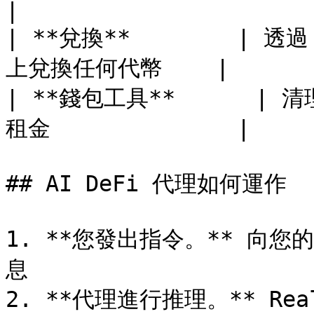
|

| **兌換**        | 透過
上兌換任何代幣    |

| **錢包工具**      |
租金              |

## AI DeFi 代理如何運作

1. **您發出指令。** 向您的
息

2. **代理進行推理。** R