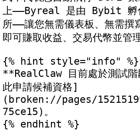
上——Byreal 是由 Bybit
所——讓您無需儀表板、無需撰寫
即可賺取收益、交易代幣並管理
{% hint style="info" %}

**RealClaw 目前處於測
此申請候補資格]
(broken://pages/1521519
75ce15)。

{% endhint %}
