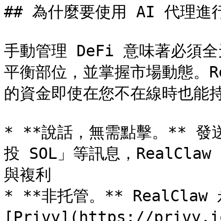
## 為什麼要使用 AI 代理進行 
手動管理 DeFi 意味著必
平衡部位，並掌握市場動態。Re
的資金即使在您不在線時也能持
* **說話，無需點擊。** 發
投 SOL」等訊息，RealCl
與複利

* **非托管。** RealCl
[Privy](https://pri