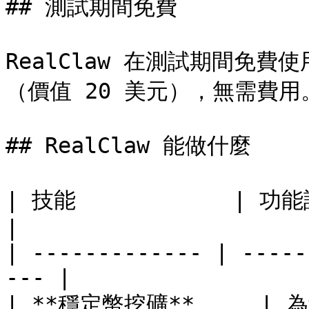
## 測試期間免費

RealClaw 在測試期間免費
（價值 20 美元），無需費用
## RealClaw 能做什麼

| 技能            | 功能說明                         
|

| ------------- | -----
--- |

| **穩定幣挖礦**     