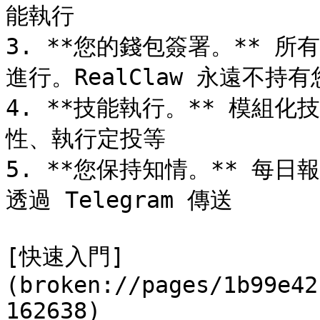
能執行

3. **您的錢包簽署。** 所
進行。RealClaw 永遠不持有
4. **技能執行。** 模組
性、執行定投等

5. **您保持知情。** 每
透過 Telegram 傳送

[快速入門]
(broken://pages/1b99e42