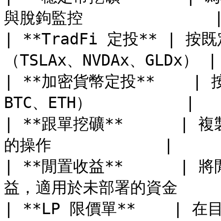
與脫鉤監控              |
| **TradFi 定投** 
（TSLAx、NVDAx、GLDx） |

| **加密貨幣定投**    
BTC、ETH）          |

| **跟單挖礦**      |
的操作            |

| **閒置收益**      |
益，適用於未部署的資金      
| **LP 限價單**    | 在目標價格開倉或平倉