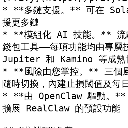
* **多鏈支援。** 可在 Sol
援更多鏈

* **模組化 AI 技能。*
錢包工具——每項功能均由專屬技
Jupiter 和 Kamino 等成熟
* **風險由您掌控。** 三
隨時切換，內建止損閾值及每日
* **由 OpenClaw 驅
擴展 RealClaw 的預設功能
